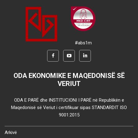
#abs1m
ODA EKONOMIKE E MAQEDONISË SË
VERIUT
ODA E PARË dhe INSTITUCIONI I PARË në Republikën e
Maqedonisë së Veriut i certifikuar sipas STANDARDIT ISO
9001:2015
Arkivë