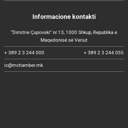
Informacione kontakti
“Dimitrie Çupovski” nr.13, 1000 Shkup, Republika e
Maqedonisë së Veriut
+ 389 2 3 244 000
+ 389 2 3 244 055
ic@mchamber.mk