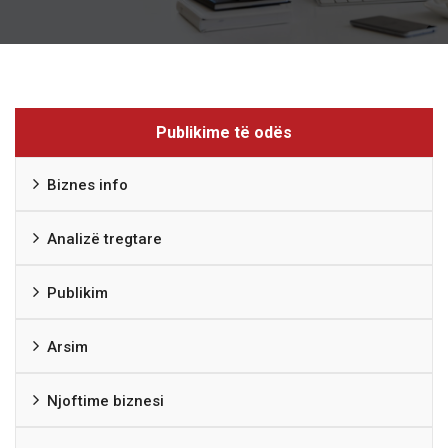
Publikime të odës
Biznes info
Analizë tregtare
Publikim
Arsim
Njoftime biznesi