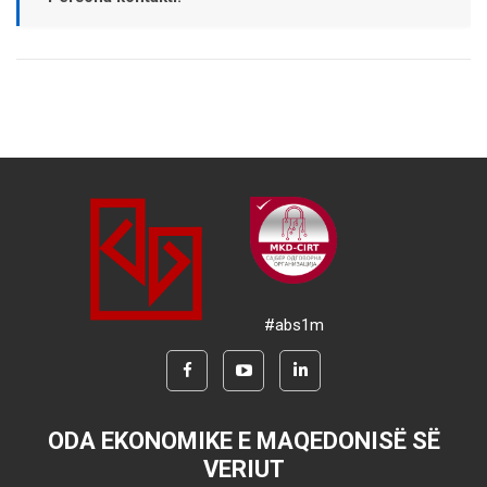
#abs1m
ODA EKONOMIKE E MAQEDONISË SË
VERIUT