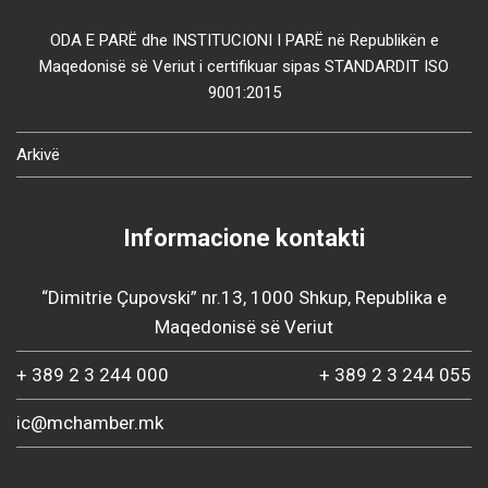
ODA E PARË dhe INSTITUCIONI I PARË në Republikën e
Maqedonisë së Veriut i certifikuar sipas STANDARDIT ISO
9001:2015
Arkivë
Informacione kontakti
“Dimitrie Çupovski” nr.13, 1000 Shkup, Republika e
Maqedonisë së Veriut
+ 389 2 3 244 000
+ 389 2 3 244 055
ic@mchamber.mk